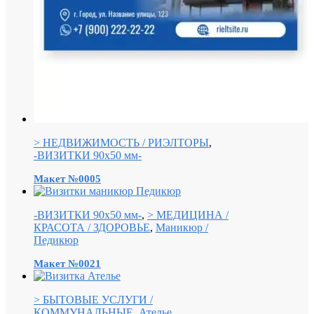
> НЕДВИЖИМОСТЬ / РИЭЛТОРЫ
,
-ВИЗИТКИ 90х50 мм-
Макет №0005
-ВИЗИТКИ 90х50 мм-
,
> МЕДИЦИНА /
КРАСОТА / ЗДОРОВЬЕ
,
Маникюр /
Педикюр
Макет №0021
> БЫТОВЫЕ УСЛУГИ /
КОММУНАЛЬНЫЕ
,
Ателье
,