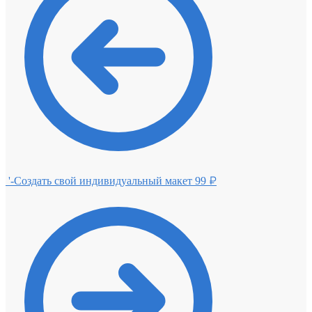
'-Создать свой индивидуальный макет
99
₽