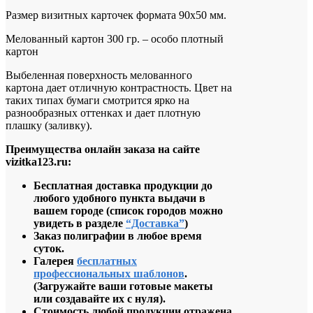
Размер визитных карточек формата 90х50 мм.
Мелованный картон 300 гр. – особо плотный
картон
Выбеленная поверхность мелованного
картона дает отличную контрастность. Цвет на
таких типах бумаги смотрится ярко на
разнообразных оттенках и дает плотную
плашку (заливку).
Преимущества онлайн заказа на сайте
vizitka123.ru:
Бесплатная доставка продукции до
любого удобного пункта выдачи в
вашем городе
(список городов можно
увидеть в разделе
“Доставка”
)
Заказ полиграфии в любое время
суток.
Галерея
бесплатных
профессиональных шаблонов
.
(
Загружайте ваши готовые макеты
или создавайте их с нуля).
Стоимость любой продукции отражена