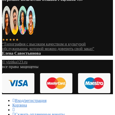
★★★★★
“Типография с высоким качеством и культурой
обслуживания, которой можно доверить свой заказ”
Елена Савостьянова
© vizitka123.ru
все права защищены
Вход/регистрация
Корзина
Скачать оплаченные макеты