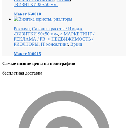
-ВИЗИТКИ 90х50 мм-
Макет №0010
Реклама
,
Салоны красоты / Имидж
,
-ВИЗИТКИ 90х50 мм-
,
> МАРКЕТИНГ /
РЕКЛАМА / PR
,
> НЕДВИЖИМОСТЬ /
РИЭЛТОРЫ
,
IT консалтинг
,
Врачи
Макет №0015
Самые низкие цены на полиграфию
бесплатная доставка