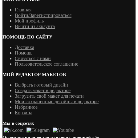
Главная
Войти/Зарегистрироваться
Мой профиль
Выйти из аккаунта
ПОМОЩЬ ПО САЙТУ
Доставка
Помощь
Связаться с нами
Пользовательское соглашение
МОЙ РЕДАКТОР МАКЕТОВ
Выбрать готовый дизайн
Создать макет в редакторе
Загрузить свой макет для печати
Мои сохраненные дизайны в редакторе
Избранное
Корзина
Мы в соцсетях
Огромное количество отзывов с оценкой «5»