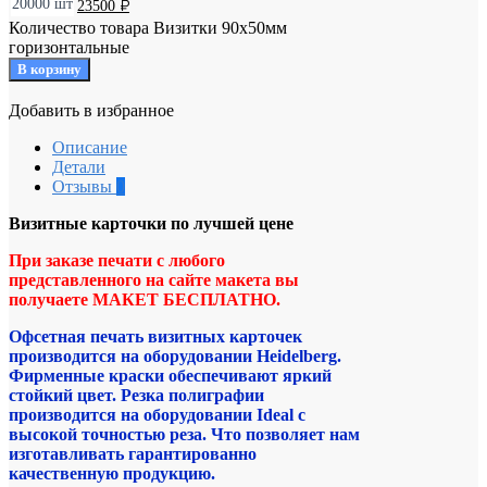
20000 шт
23500
₽
Количество товара Визитки 90x50мм
горизонтальные
В корзину
Добавить в избранное
Уже в избранном
Добавить в избранное
Описание
Детали
Отзывы
0
Визитные карточки по лучшей цене
При заказе печати с любого
представленного на сайте макета вы
получаете МАКЕТ БЕСПЛАТНО.
Офсетная печать визитных карточек
производится на оборудовании Heidelberg.
Фирменные краски обеспечивают яркий
стойкий цвет. Резка полиграфии
производится на оборудовании Ideal с
высокой точностью реза. Что позволяет нам
изготавливать гарантированно
качественную продукцию.