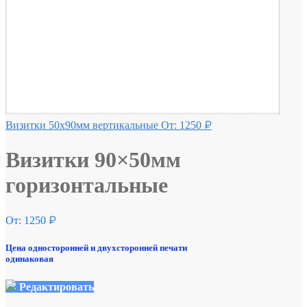
Визитки 50х90мм вертикальные
От:
1250
₽
Визитки 90×50мм
горизонтальные
От:
1250
₽
Цена односторонней и двухсторонней печати
одинаковая
Редактировать