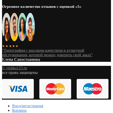
Огромное количество отзывов с оценкой «5»
★★★★★
“Типография с высоким качеством и культурой
обслуживания, которой можно доверить свой заказ”
Елена Савостьянова
© vizitka123.ru
все права защищены
Вход/регистрация
Корзина