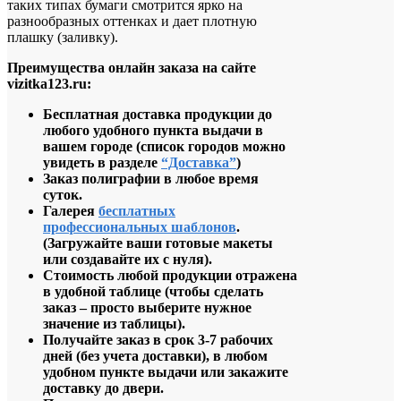
таких типах бумаги смотрится ярко на
разнообразных оттенках и дает плотную
плашку (заливку).
Преимущества онлайн заказа на сайте
vizitka123.ru:
Бесплатная доставка продукции до
любого удобного пункта выдачи в
вашем городе
(список городов можно
увидеть в разделе
“Доставка”
)
Заказ полиграфии в любое время
суток.
Галерея
бесплатных
профессиональных шаблонов
.
(
Загружайте ваши готовые макеты
или создавайте их с нуля).
Стоимость любой продукции отражена
в удобной таблице (чтобы сделать
заказ – просто выберите нужное
значение из таблицы).
Получайте заказ в срок 3-7 рабочих
дней (без учета доставки), в любом
удобном пункте выдачи или закажите
доставку до двери.