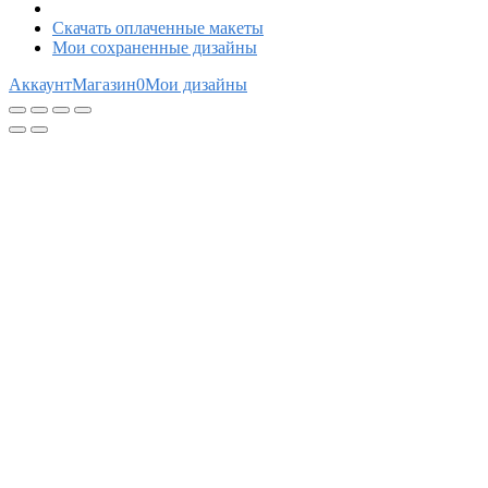
Скачать оплаченные макеты
Мои сохраненные дизайны
Аккаунт
Магазин
0
Мои дизайны