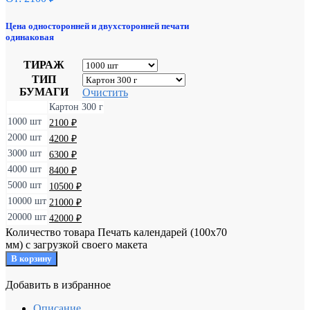
Цена односторонней и двухсторонней печати
одинаковая
ТИРАЖ
ТИП
БУМАГИ
Очистить
Картон 300 г
1000 шт
2100
₽
2000 шт
4200
₽
3000 шт
6300
₽
4000 шт
8400
₽
5000 шт
10500
₽
10000 шт
21000
₽
20000 шт
42000
₽
Количество товара Печать календарей (100х70
мм) с загрузкой своего макета
В корзину
Добавить в избранное
Уже в избранном
Добавить в избранное
Описание