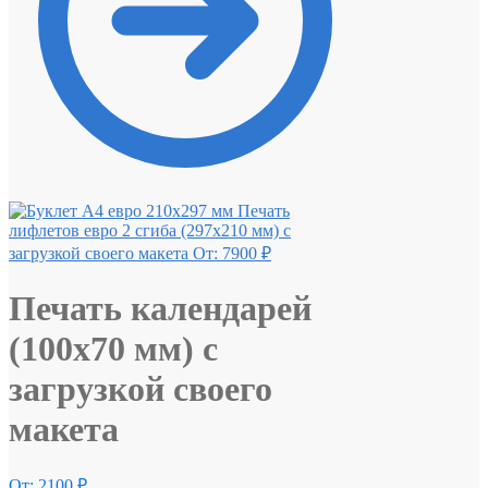
Печать
лифлетов евро 2 сгиба (297х210 мм) с
загрузкой своего макета
От:
7900
₽
Печать календарей
(100х70 мм) с
загрузкой своего
макета
От:
2100
₽