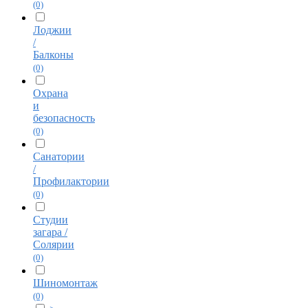
(0)
Лоджии
/
Балконы
(0)
Охрана
и
безопасность
(0)
Санатории
/
Профилактории
(0)
Студии
загара /
Солярии
(0)
Шиномонтаж
(0)