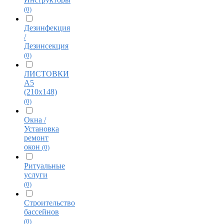
(0)
Дезинфекция
/
Дезинсекция
(0)
ЛИСТОВКИ
А5
(210х148)
(0)
Окна /
Установка
ремонт
окон
(0)
Ритуальные
услуги
(0)
Строительство
бассейнов
(0)