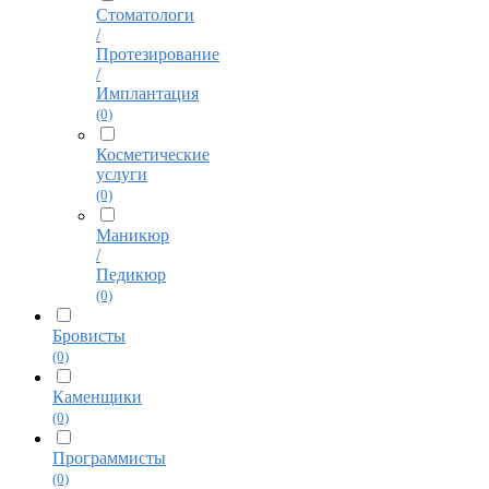
Стоматологи
/
Протезирование
/
Имплантация
(0)
Косметические
услуги
(0)
Маникюр
/
Педикюр
(0)
Бровисты
(0)
Каменщики
(0)
Программисты
(0)