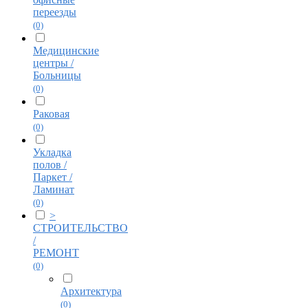
переезды
(0)
Медицинские
центры /
Больницы
(0)
Раковая
(0)
Укладка
полов /
Паркет /
Ламинат
(0)
>
СТРОИТЕЛЬСТВО
/
РЕМОНТ
(0)
Архитектура
(0)