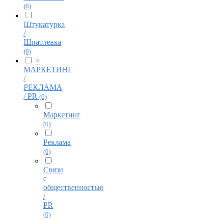
(0)
Штукатурка
/
Шпатлевка
(0)
>
МАРКЕТИНГ
/
РЕКЛАМА
/ PR
(0)
Маркетинг
(0)
Реклама
(0)
Связи
с
общественностью
/
PR
(0)