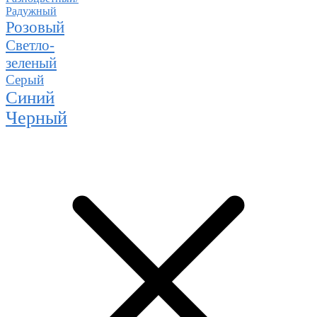
Радужный
Розовый
Светло-
зеленый
Серый
Синий
Черный