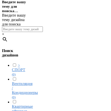
Введите вашу
тему для
поиска…
Введите вашу
тему дизайна
для поиска
×
Поиск
дизайнов
>
СПОРТ
(0)
Вентиляция
/
Кондиционеры
(0)
Квартирные
офисные