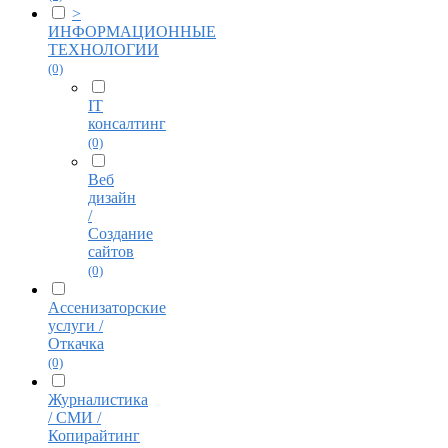
>
ИНФОРМАЦИОННЫЕ
ТЕХНОЛОГИИ
(0)
IT
консалтинг
(0)
Веб
дизайн
/
Создание
сайтов
(0)
Ассенизаторские
услуги /
Откачка
(0)
Журналистика
/ СМИ /
Копирайтинг