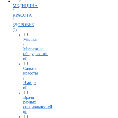
>
МЕДИЦИНА
/
КРАСОТА
/
ЗДОРОВЬЕ
(0)
Массаж
/
Массажное
оборудование
(0)
Салоны
красоты
/
Имидж
(0)
Врачи
разных
специальностей
(0)