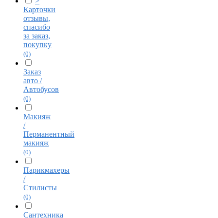
>
Карточки
отзывы,
спасибо
за заказ,
покупку
(0)
Заказ
авто /
Автобусов
(0)
Макияж
/
Перманентный
макияж
(0)
Парикмахеры
/
Стилисты
(0)
Сантехника