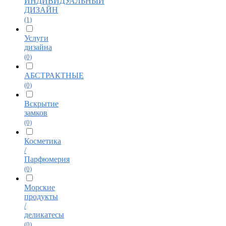
ИНДИВИДУАЛЬНЫЙ
ДИЗАЙН
(1)
Услуги
дизайна
(0)
АБСТРАКТНЫЕ
(0)
Вскрытие
замков
(0)
Косметика
/
Парфюмерия
(0)
Морские
продукты
/
деликатесы
(0)