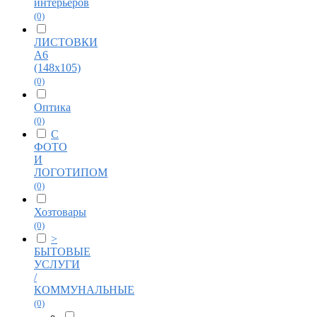
интерьеров
(0)
ЛИСТОВКИ
А6
(148х105)
(0)
Оптика
(0)
С
ФОТО
И
ЛОГОТИПОМ
(0)
Хозтовары
(0)
>
БЫТОВЫЕ
УСЛУГИ
/
КОММУНАЛЬНЫЕ
(0)