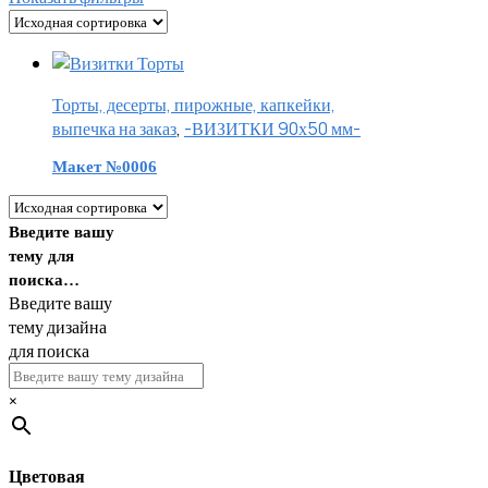
Торты, десерты, пирожные, капкейки,
выпечка на заказ
,
-ВИЗИТКИ 90х50 мм-
Макет №0006
Введите вашу
тему для
поиска…
Введите вашу
тему дизайна
для поиска
×
Цветовая