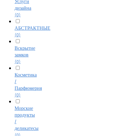
Услуги
дизайна
(0)
АБСТРАКТНЫЕ
(0)
Вскрытие
замков
(0)
Косметика
/
Парфюмерия
(0)
Морские
продукты
/
деликатесы
(0)