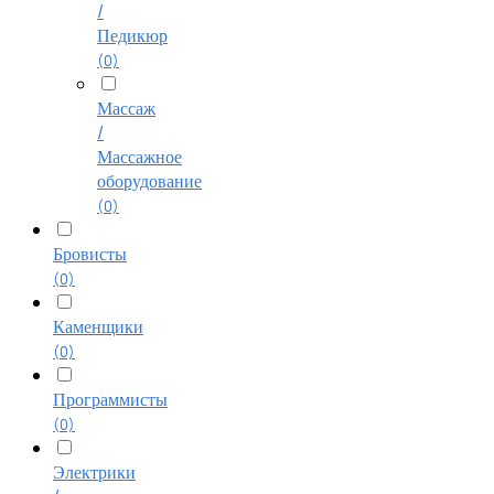
/
Педикюр
(0)
Массаж
/
Массажное
оборудование
(0)
Бровисты
(0)
Каменщики
(0)
Программисты
(0)
Электрики