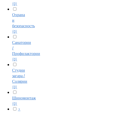
(0)
Охрана
и
безопасность
(0)
Санатории
/
Профилактории
(0)
Студии
загара /
Солярии
(0)
Шиномонтаж
(0)
>