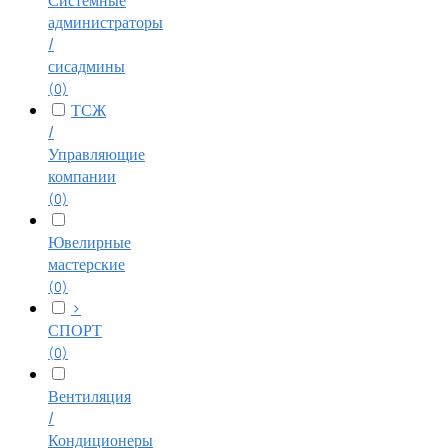
Системные
администраторы
/
сисадмины
(0)
ТСЖ
/
Управляющие
компании
(0)
Ювелирные
мастерские
(0)
>
СПОРТ
(0)
Вентиляция
/
Кондиционеры