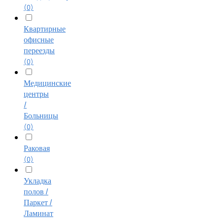
(0)
Квартирные
офисные
переезды
(0)
Медицинские
центры
/
Больницы
(0)
Раковая
(0)
Укладка
полов /
Паркет /
Ламинат