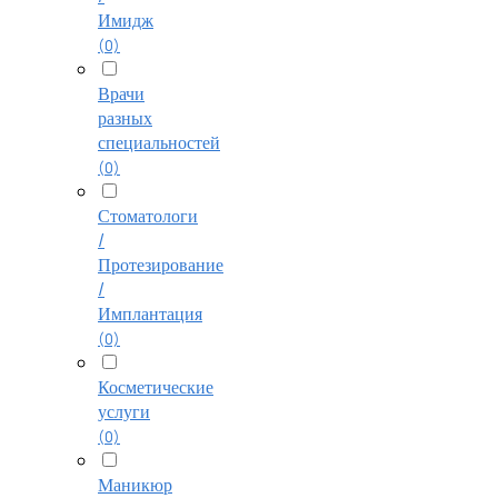
Имидж
(0)
Врачи
разных
специальностей
(0)
Стоматологи
/
Протезирование
/
Имплантация
(0)
Косметические
услуги
(0)
Маникюр