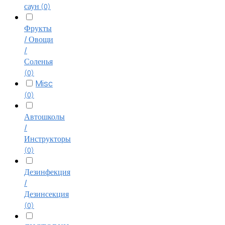
саун
(0)
Фрукты
/ Овощи
/
Соленья
(0)
Misc
(0)
Автошколы
/
Инструкторы
(0)
Дезинфекция
/
Дезинсекция
(0)