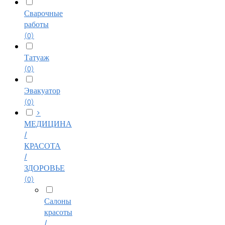
Сварочные
работы
(0)
Татуаж
(0)
Эвакуатор
(0)
>
МЕДИЦИНА
/
КРАСОТА
/
ЗДОРОВЬЕ
(0)
Салоны
красоты
/