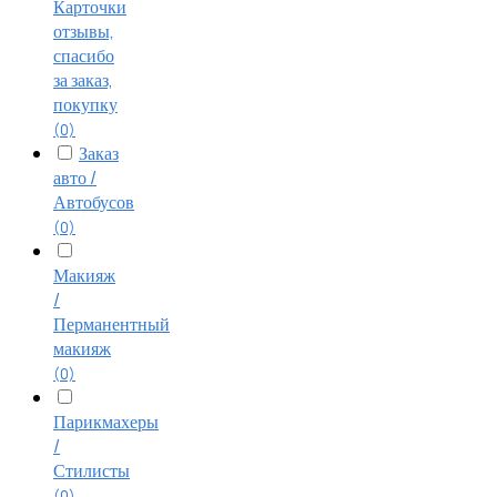
Карточки
отзывы,
спасибо
за заказ,
покупку
(0)
Заказ
авто /
Автобусов
(0)
Макияж
/
Перманентный
макияж
(0)
Парикмахеры
/
Стилисты
(0)