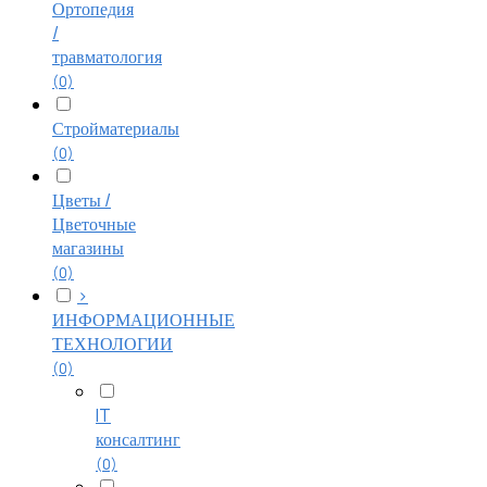
Ортопедия
/
травматология
(0)
Стройматериалы
(0)
Цветы /
Цветочные
магазины
(0)
>
ИНФОРМАЦИОННЫЕ
ТЕХНОЛОГИИ
(0)
IT
консалтинг
(0)