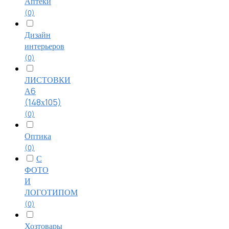
Аптеки
(0)
Дизайн
интерьеров
(0)
ЛИСТОВКИ
А6
(148х105)
(0)
Оптика
(0)
С
ФОТО
И
ЛОГОТИПОМ
(0)
Хозтовары