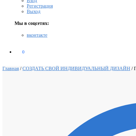
Вход
Регистрация
Выход
Мы в соцсетях:
вконтакте
0
₽
0
Главная
/
СОЗДАТЬ СВОЙ ИНДИВИДУАЛЬНЫЙ ДИЗАЙН
/