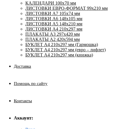
КАЛЕНДАРИ 100х70 мм
ЛИСТОВКИ ЕВРО-ФОРМАТ 99х210 мм
ЛИСТОВКИ А7 105х74 мм
ЛИСТОВКИ А6 148х105 мм
ЛИСТОВКИ А5 148х210 мм
ЛИСТОВКИ А4 210х297 мм
ПЛАКАТЫ А3 297х420 мм
ПЛАКАТЫ А2 420х594 мм
БУКЛЕТ А4 210х297 мм (Гармошка)
БУКЛЕТ А4 210х297 мм (евро – лифлет)
БУКЛЕТ А4 210х297 мм (книжка)
Доставка
Помощь по сайту
Контакты
Аккаунт: