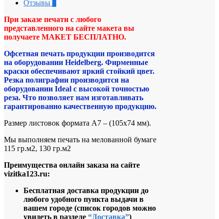
Отзывы
0
При заказе печати с любого
представленного на сайте макета вы
получаете МАКЕТ БЕСПЛАТНО.
Офсетная печать продукции производится
на оборудовании Heidelberg. Фирменные
краски обеспечивают яркий стойкий цвет.
Резка полиграфии производится на
оборудовании Ideal с высокой точностью
реза. Что позволяет нам изготавливать
гарантированно качественную продукцию.
Размер листовок формата А7 – (105х74 мм).
Мы выполняем печать на мелованной бумаге
115 гр.м2, 130 гр.м2
Преимущества онлайн заказа на сайте
vizitka123.ru:
Бесплатная доставка продукции до
любого удобного пункта выдачи в
вашем городе
(список городов можно
увидеть в разделе
“Доставка”
)