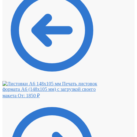
Печать листовок
формата А6 (148х105 мм) с загрузкой своего
макета
От:
1850
₽