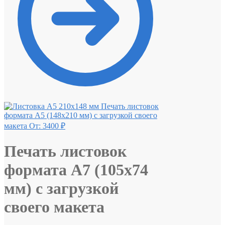
Печать листовок
формата А5 (148х210 мм) с загрузкой своего
макета
От:
3400
₽
Печать листовок
формата А7 (105х74
мм) с загрузкой
своего макета