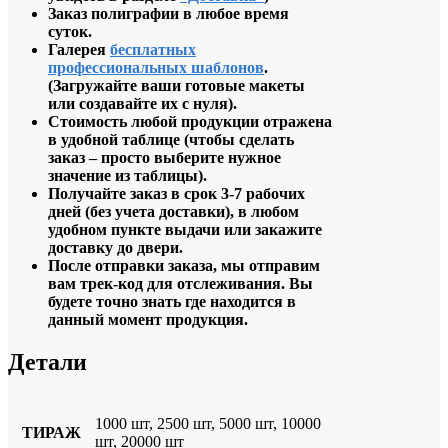
Заказ полиграфии в любое время
суток.
Галерея
бесплатных
профессиональных шаблонов
.
(
Загружайте ваши готовые макеты
или создавайте их с нуля).
Стоимость любой продукции отражена
в удобной таблице (чтобы сделать
заказ – просто выберите нужное
значение из таблицы).
Получайте заказ в срок 3-7 рабочих
дней (без учета доставки), в любом
удобном пункте выдачи или закажите
доставку до двери.
После отправки заказа, мы отправим
вам трек-код для отслеживания. Вы
будете точно знать где находится в
данный момент продукция.
Детали
1000 шт, 2500 шт, 5000 шт, 10000
ТИРАЖ
шт, 20000 шт