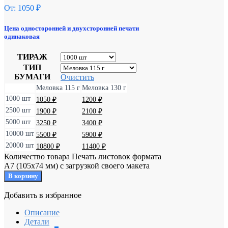
От:
1050
₽
Цена односторонней и двухсторонней печати
одинаковая
ТИРАЖ
ТИП
БУМАГИ
Очистить
Меловка 115 г
Меловка 130 г
1000 шт
1050
₽
1200
₽
2500 шт
1900
₽
2100
₽
5000 шт
3250
₽
3400
₽
10000 шт
5500
₽
5900
₽
20000 шт
10800
₽
11400
₽
Количество товара Печать листовок формата
А7 (105х74 мм) с загрузкой своего макета
В корзину
Добавить в избранное
Уже в избранном
Добавить в избранное
Описание
Детали