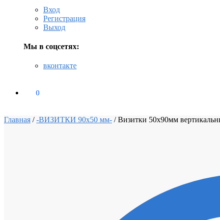
Вход
Регистрация
Выход
Мы в соцсетях:
вконтакте
0
₽
0
Главная
/
-ВИЗИТКИ 90х50 мм-
/
Визитки 50х90мм вертикальн