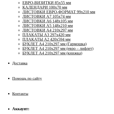
ЕВРО-ВИЗИТКИ 85х55 мм
КАЛЕНДАРИ 100х70 мм
ЛИСТОВКИ ЕВРО-ФОРМАТ 99х210 мм
ЛИСТОВКИ А7 105х74 мм
ЛИСТОВКИ А6 148х105 мм
ЛИСТОВКИ А5 148х210 мм
ЛИСТОВКИ А4 210х297 мм
ПЛАКАТЫ А3 297х420 мм
ПЛАКАТЫ А2 420х594 мм
БУКЛЕТ А4 210х297 мм (Гармошка)
БУКЛЕТ А4 210х297 мм (евро – лифлет)
БУКЛЕТ А4 210х297 мм (книжка)
Доставка
Помощь по сайту
Контакты
Аккаунт: