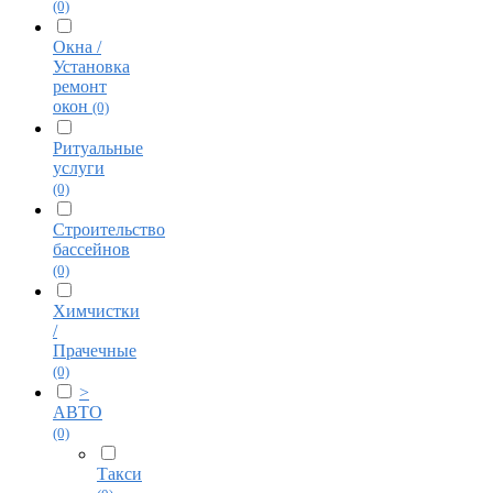
(0)
Окна /
Установка
ремонт
окон
(0)
Ритуальные
услуги
(0)
Строительство
бассейнов
(0)
Химчистки
/
Прачечные
(0)
>
АВТО
(0)
Такси