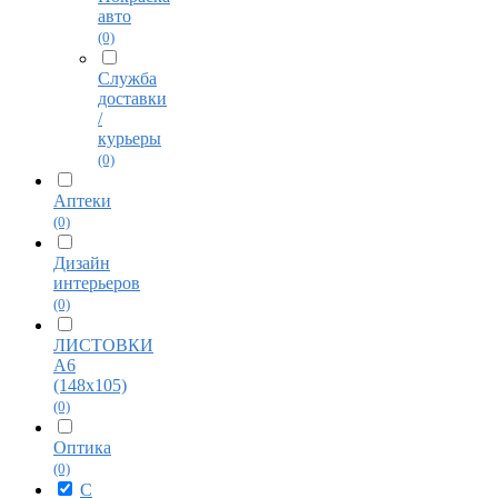
авто
(0)
Служба
доставки
/
курьеры
(0)
Аптеки
(0)
Дизайн
интерьеров
(0)
ЛИСТОВКИ
А6
(148х105)
(0)
Оптика
(0)
С