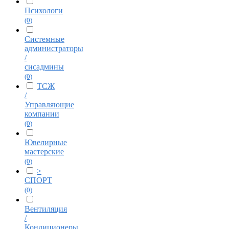
Психологи
(0)
Системные
администраторы
/
сисадмины
(0)
ТСЖ
/
Управляющие
компании
(0)
Ювелирные
мастерские
(0)
>
СПОРТ
(0)
Вентиляция
/
Кондиционеры