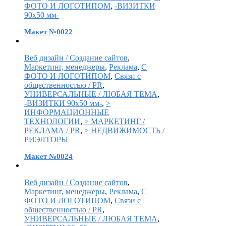
ФОТО И ЛОГОТИПОМ
,
-ВИЗИТКИ
90х50 мм-
Макет №0022
Веб дизайн / Создание сайтов
,
Маркетинг, менеджеры
,
Реклама
,
С
ФОТО И ЛОГОТИПОМ
,
Связи с
общественностью / PR
,
УНИВЕРСАЛЬНЫЕ / ЛЮБАЯ ТЕМА
,
-ВИЗИТКИ 90х50 мм-
,
>
ИНФОРМАЦИОННЫЕ
ТЕХНОЛОГИИ
,
> МАРКЕТИНГ /
РЕКЛАМА / PR
,
> НЕДВИЖИМОСТЬ /
РИЭЛТОРЫ
Макет №0024
Веб дизайн / Создание сайтов
,
Маркетинг, менеджеры
,
Реклама
,
С
ФОТО И ЛОГОТИПОМ
,
Связи с
общественностью / PR
,
УНИВЕРСАЛЬНЫЕ / ЛЮБАЯ ТЕМА
,