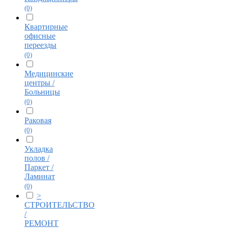
(0)
Квартирные
офисные
переезды
(0)
Медицинские
центры /
Больницы
(0)
Раковая
(0)
Укладка
полов /
Паркет /
Ламинат
(0)
>
СТРОИТЕЛЬСТВО
/
РЕМОНТ