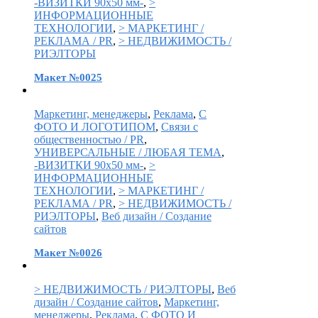
-ВИЗИТКИ 90х50 мм-
,
>
ИНФОРМАЦИОННЫЕ
ТЕХНОЛОГИИ
,
> МАРКЕТИНГ /
РЕКЛАМА / PR
,
> НЕДВИЖИМОСТЬ /
РИЭЛТОРЫ
Макет №0025
Маркетинг, менеджеры
,
Реклама
,
С
ФОТО И ЛОГОТИПОМ
,
Связи с
общественностью / PR
,
УНИВЕРСАЛЬНЫЕ / ЛЮБАЯ ТЕМА
,
-ВИЗИТКИ 90х50 мм-
,
>
ИНФОРМАЦИОННЫЕ
ТЕХНОЛОГИИ
,
> МАРКЕТИНГ /
РЕКЛАМА / PR
,
> НЕДВИЖИМОСТЬ /
РИЭЛТОРЫ
,
Веб дизайн / Создание
сайтов
Макет №0026
> НЕДВИЖИМОСТЬ / РИЭЛТОРЫ
,
Веб
дизайн / Создание сайтов
,
Маркетинг,
менеджеры
,
Реклама
,
С ФОТО И