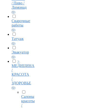
/ Пиво /
Лимонад
(0)
Сварочные
работы
(0)
Татуаж
(0)
Эвакуатор
(0)
>
МЕДИЦИНА
/
КРАСОТА
/
ЗДОРОВЬЕ
(0)
Салоны
красоты
/