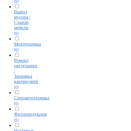
(0)
Вывоз
мусора /
Старой
мебели
(0)
Мототехника
(0)
Ремонт
оргтехники
/
Заправка
картриджей
(0)
Спецавтотехника
(0)
Фитопродукция
(0)
Ногтевые