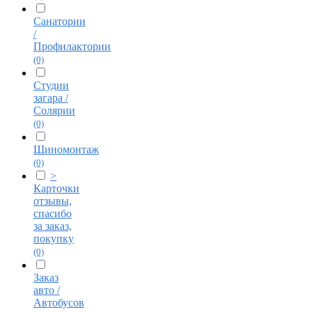
Санатории
/
Профилактории
(0)
Студии
загара /
Солярии
(0)
Шиномонтаж
(0)
>
Карточки
отзывы,
спасибо
за заказ,
покупку
(0)
Заказ
авто /
Автобусов