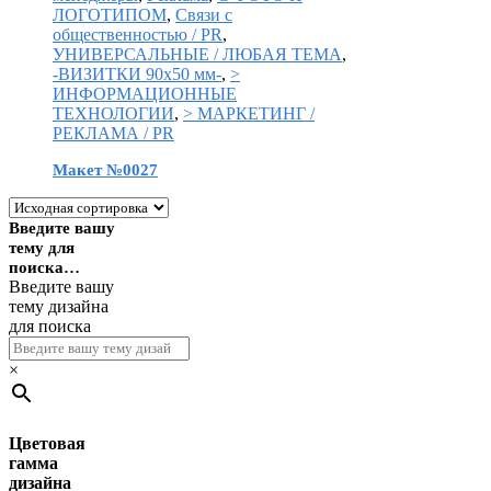
ЛОГОТИПОМ
,
Связи с
общественностью / PR
,
УНИВЕРСАЛЬНЫЕ / ЛЮБАЯ ТЕМА
,
-ВИЗИТКИ 90х50 мм-
,
>
ИНФОРМАЦИОННЫЕ
ТЕХНОЛОГИИ
,
> МАРКЕТИНГ /
РЕКЛАМА / PR
Макет №0027
Введите вашу
тему для
поиска…
Введите вашу
тему дизайна
для поиска
×
Цветовая
гамма
дизайна