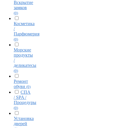
Вскрытие
замков
(0)
Косметика
/
Парфюмерия
(0)
Морские
продукты
/
деликатесы
(0)
Ремонт
обуви
(0)
СПА
/ SPA /
Процедуры
(0)
Установка
дверей