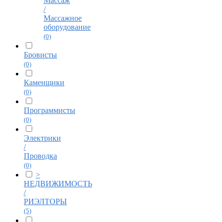
Массаж
/
Массажное
оборудование
(0)
Бровисты
(0)
Каменщики
(0)
Программисты
(0)
Электрики
/
Проводка
(0)
>
НЕДВИЖИМОСТЬ
/
РИЭЛТОРЫ
(5)