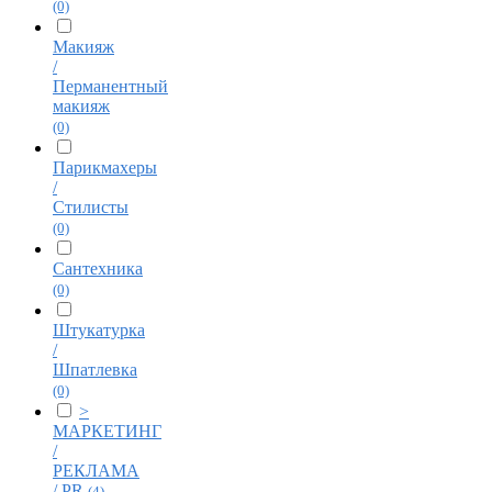
(0)
Макияж
/
Перманентный
макияж
(0)
Парикмахеры
/
Стилисты
(0)
Сантехника
(0)
Штукатурка
/
Шпатлевка
(0)
>
МАРКЕТИНГ
/
РЕКЛАМА
/ PR
(4)