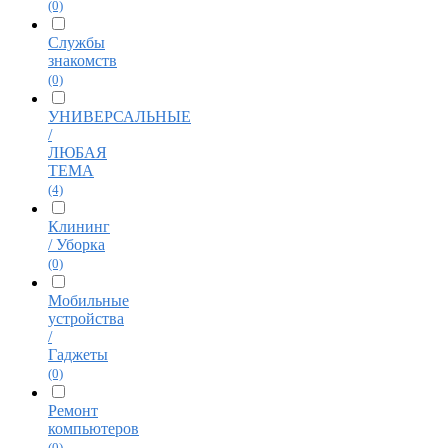
(0)
Службы
знакомств
(0)
УНИВЕРСАЛЬНЫЕ
/
ЛЮБАЯ
ТЕМА
(4)
Клининг
/ Уборка
(0)
Мобильные
устройства
/
Гаджеты
(0)
Ремонт
компьютеров
(0)