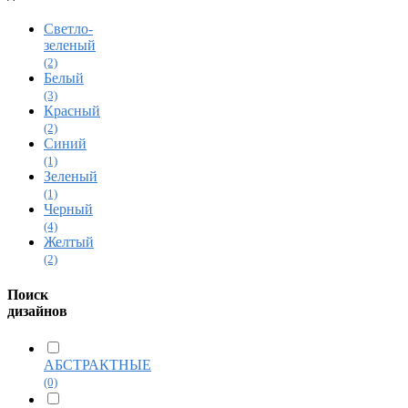
Светло-
зеленый
(2)
Белый
(3)
Красный
(2)
Синий
(1)
Зеленый
(1)
Черный
(4)
Желтый
(2)
Поиск
дизайнов
АБСТРАКТНЫЕ
(0)