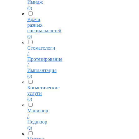
Имидж
(0)
Врачи
разных
специальностей
(0)
Стоматологи
/
Протезирование
/
Имплантация
(0)
Косметические
услуги
(0)
Маникюр
/
Педикюр
(0)