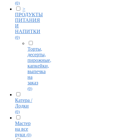
(0)
>
ПРОДУКТЫ
ПИТАНИЯ
И
НАПИТКИ
(0)
Торты,
десерты,
пирожные,
капкейки,
выпечка
на
заказ
(0)
Катера /
Лодки
(0)
Мастер
на все
руки
(0)