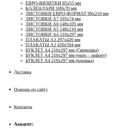
ЕВРО-ВИЗИТКИ 85х55 мм
КАЛЕНДАРИ 100х70 мм
ЛИСТОВКИ ЕВРО-ФОРМАТ 99х210 мм
ЛИСТОВКИ А7 105х74 мм
ЛИСТОВКИ А6 148х105 мм
ЛИСТОВКИ А5 148х210 мм
ЛИСТОВКИ А4 210х297 мм
ПЛАКАТЫ А3 297х420 мм
ПЛАКАТЫ А2 420х594 мм
БУКЛЕТ А4 210х297 мм (Гармошка)
БУКЛЕТ А4 210х297 мм (евро – лифлет)
БУКЛЕТ А4 210х297 мм (книжка)
Доставка
Помощь по сайту
Контакты
Аккаунт: