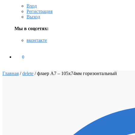
Вход
Регистрация
Выход
Мы в соцсетях:
вконтакте
0
₽
0
Главная
/
delete
/
флаер A7 – 105х74мм горизонтальный