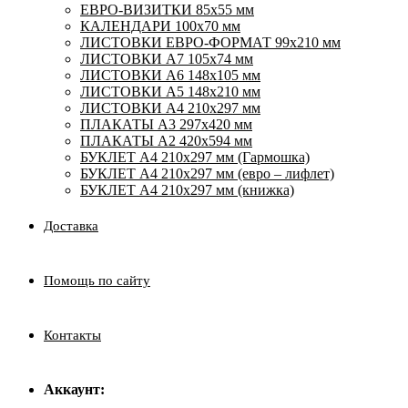
ЕВРО-ВИЗИТКИ 85х55 мм
КАЛЕНДАРИ 100х70 мм
ЛИСТОВКИ ЕВРО-ФОРМАТ 99х210 мм
ЛИСТОВКИ А7 105х74 мм
ЛИСТОВКИ А6 148х105 мм
ЛИСТОВКИ А5 148х210 мм
ЛИСТОВКИ А4 210х297 мм
ПЛАКАТЫ А3 297х420 мм
ПЛАКАТЫ А2 420х594 мм
БУКЛЕТ А4 210х297 мм (Гармошка)
БУКЛЕТ А4 210х297 мм (евро – лифлет)
БУКЛЕТ А4 210х297 мм (книжка)
Доставка
Помощь по сайту
Контакты
Аккаунт: