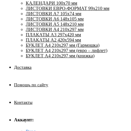
КАЛЕНДАРИ 100х70 мм
ЛИСТОВКИ ЕВРО-ФОРМАТ 99х210 мм
ЛИСТОВКИ А7 105х74 мм
ЛИСТОВКИ А6 148х105 мм
ЛИСТОВКИ А5 148х210 мм
ЛИСТОВКИ А4 210х297 мм
ПЛАКАТЫ А3 297х420 мм
ПЛАКАТЫ А2 420х594 мм
БУКЛЕТ А4 210х297 мм (Гармошка)
БУКЛЕТ А4 210х297 мм (евро – лифлет)
БУКЛЕТ А4 210х297 мм (книжка)
Доставка
Помощь по сайту
Контакты
Аккаунт: