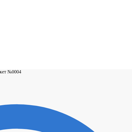
кет №0004