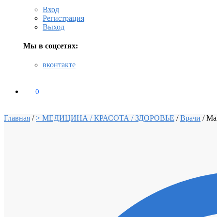
Вход
Регистрация
Выход
Мы в соцсетях:
вконтакте
0
₽
0
Главная
/
> МЕДИЦИНА / КРАСОТА / ЗДОРОВЬЕ
/
Врачи
/
Ма