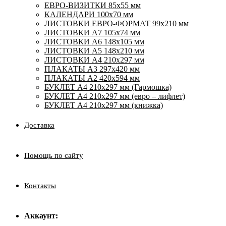
ЕВРО-ВИЗИТКИ 85х55 мм
КАЛЕНДАРИ 100х70 мм
ЛИСТОВКИ ЕВРО-ФОРМАТ 99х210 мм
ЛИСТОВКИ А7 105х74 мм
ЛИСТОВКИ А6 148х105 мм
ЛИСТОВКИ А5 148х210 мм
ЛИСТОВКИ А4 210х297 мм
ПЛАКАТЫ А3 297х420 мм
ПЛАКАТЫ А2 420х594 мм
БУКЛЕТ А4 210х297 мм (Гармошка)
БУКЛЕТ А4 210х297 мм (евро – лифлет)
БУКЛЕТ А4 210х297 мм (книжка)
Доставка
Помощь по сайту
Контакты
Аккаунт: